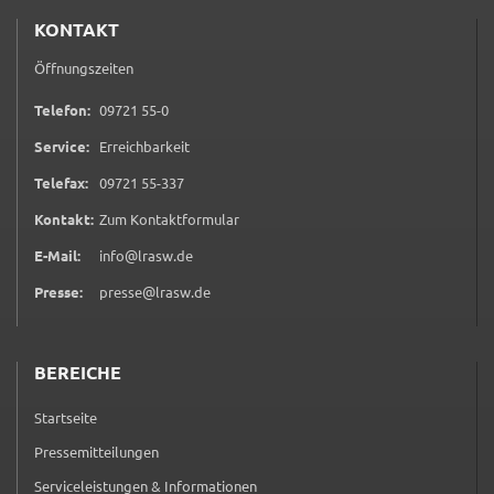
KONTAKT
Öffnungszeiten
0 9 7 2 1 5 5 0
Telefon:
09721 55-0
Service:
Erreichbarkeit
0 9 7 2 1 5 5 3 3 7
Telefax:
09721 55-337
(öffnet in neuem Tab)
Kontakt:
Zum Kontaktformular
E-Mail:
info@lrasw.de
Presse:
presse@lrasw.de
BEREICHE
Startseite
Pressemitteilungen
Serviceleistungen & Informationen