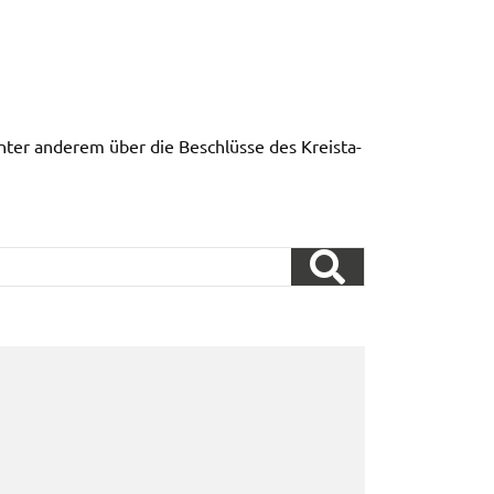
nter ande­rem über die Beschlüs­se des Kreis­ta­