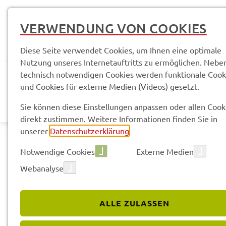
VERWENDUNG VON COOKIES
Diese Seite verwendet Cookies, um Ihnen eine optimale
Nutzung unseres Internetauftritts zu ermöglichen. Nebe
technisch notwendigen Cookies werden funktionale Cook
und Cookies für externe Medien (Videos) gesetzt.
AKTUELLES
LANDR
Sie können diese Einstellungen anpassen oder allen Cook
direkt zustimmen. Weitere Informationen finden Sie in
unserer
Datenschutzerklärung
.
Notwendige Cookies
Externe Medien
Webanalyse
Aktu­el­les
Amtli­che Bekannt­ma­chun­gen
ALLE ZULASSEN