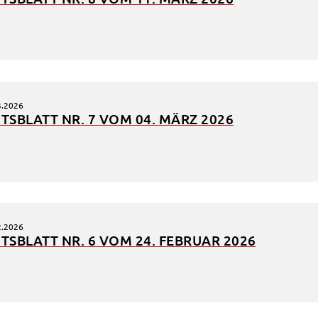
3.2026
TS­BLATT NR. 7 VOM 04. MÄRZ 2026
2.2026
TS­BLATT NR. 6 VOM 24. FEBRU­AR 2026
e