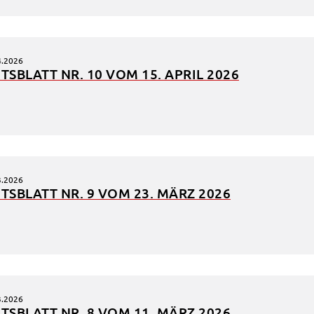
4.2026
TS­BLATT NR. 10 VOM 15. APRIL 2026
d
3.2026
TS­BLATT NR. 9 VOM 23. MÄRZ 2026
it
ite
d in
e
3.2026
TS­BLATT NR. 8 VOM 11. MÄRZ 2026