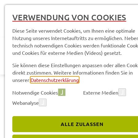
VERWENDUNG VON COOKIES
Diese Seite verwendet Cookies, um Ihnen eine optimale
Nutzung unseres Internetauftritts zu ermöglichen. Nebe
technisch notwendigen Cookies werden funktionale Cook
und Cookies für externe Medien (Videos) gesetzt.
AKTUELLES
LANDR
Sie können diese Einstellungen anpassen oder allen Cook
direkt zustimmen. Weitere Informationen finden Sie in
unserer
Datenschutzerklärung
.
Notwendige Cookies
Externe Medien
Webanalyse
Land­kreis
Gemein­den & Kommu­na­le Alli­an­zen
Ge
ALLE ZULASSEN