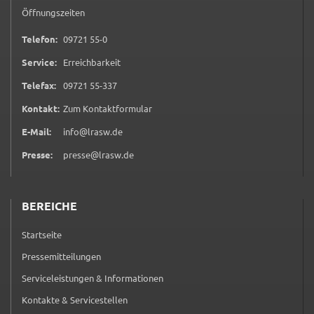
Öffnungszeiten
0 9 7 2 1 5 5 0
Telefon:
09721 55-0
Service:
Erreichbarkeit
0 9 7 2 1 5 5 3 3 7
Telefax:
09721 55-337
(öffnet in neuem Tab)
Kontakt:
Zum Kontaktformular
E-Mail:
info@lrasw.de
Presse:
presse@lrasw.de
BEREICHE
Startseite
Pressemitteilungen
Serviceleistungen & Informationen
Kontakte & Servicestellen