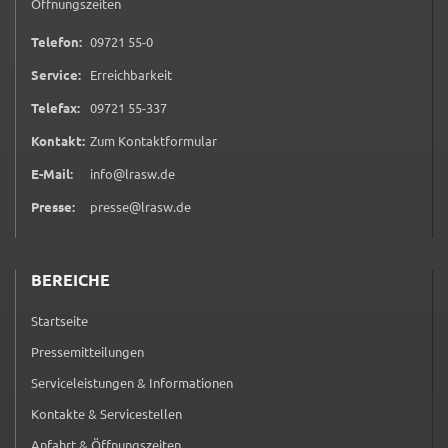
Öffnungszeiten
0 9 7 2 1 5 5 0
Telefon:
09721 55-0
Service:
Erreichbarkeit
0 9 7 2 1 5 5 3 3 7
Telefax:
09721 55-337
(öffnet in neuem Tab)
Kontakt:
Zum Kontaktformular
E-Mail:
info@lrasw.de
Presse:
presse@lrasw.de
BEREICHE
Startseite
Pressemitteilungen
Serviceleistungen & Informationen
Kontakte & Servicestellen
Anfahrt & Öffnungszeiten