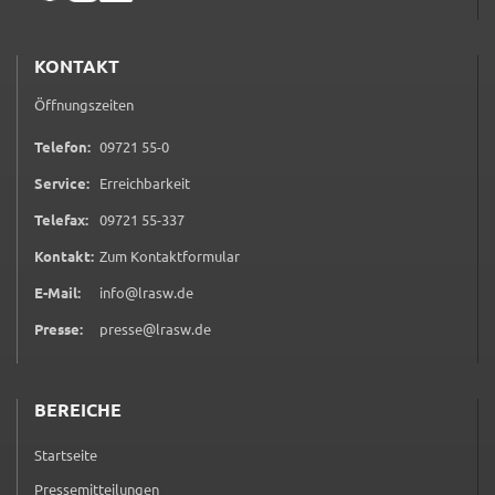
KONTAKT
Öffnungszeiten
0 9 7 2 1 5 5 0
Telefon:
09721 55-0
Service:
Erreichbarkeit
0 9 7 2 1 5 5 3 3 7
Telefax:
09721 55-337
(öffnet in neuem Tab)
Kontakt:
Zum Kontaktformular
E-Mail:
info@lrasw.de
Presse:
presse@lrasw.de
BEREICHE
Startseite
Pressemitteilungen