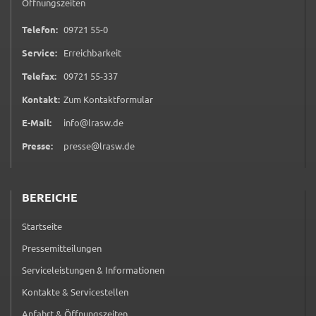
Öffnungszeiten
0 9 7 2 1 5 5 0
Telefon:
09721 55-0
Service:
Erreichbarkeit
0 9 7 2 1 5 5 3 3 7
Telefax:
09721 55-337
(öffnet in neuem Tab)
Kontakt:
Zum Kontaktformular
E-Mail:
info@lrasw.de
Presse:
presse@lrasw.de
BEREICHE
Startseite
Pressemitteilungen
Serviceleistungen & Informationen
Kontakte & Servicestellen
Anfahrt & Öffnungszeiten