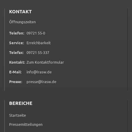
KONTAKT
Öffnungszeiten
0 9 7 2 1 5 5 0
Telefon:
09721 55-0
Service:
Erreichbarkeit
0 9 7 2 1 5 5 3 3 7
Telefax:
09721 55-337
(öffnet in neuem Tab)
Kontakt:
Zum Kontaktformular
E-Mail:
info@lrasw.de
Presse:
presse@lrasw.de
BEREICHE
Startseite
Pressemitteilungen