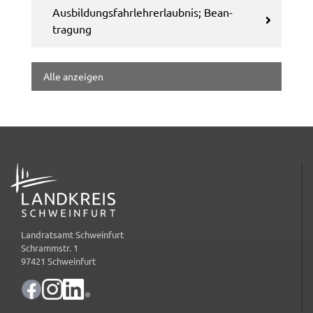
Ausbil­dungs­fahr­lehr­erlaub­nis; Bean­
tra­gung
Alle anzei­gen
ADRESSE
Landratsamt Schweinfurt
Schrammstr. 1
97421 Schweinfurt