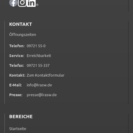
KONTAKT
Öffnungszeiten
0 9 7 2 1 5 5 0
Telefon:
09721 55-0
Service:
Erreichbarkeit
0 9 7 2 1 5 5 3 3 7
Telefax:
09721 55-337
(öffnet in neuem Tab)
Kontakt:
Zum Kontaktformular
E-Mail:
info@lrasw.de
Presse:
presse@lrasw.de
BEREICHE
Startseite