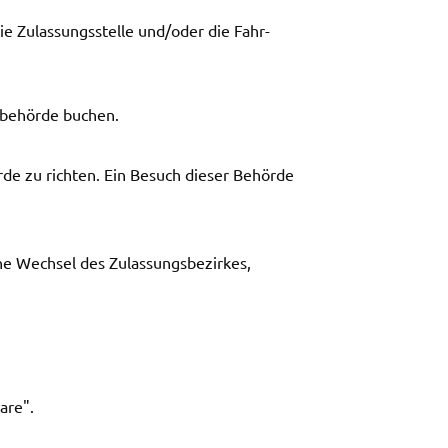
 Zulas­sungs­stel­le und/oder die Fahr­
­be­hör­de buchen.
ör­de zu rich­ten. Ein Besuch dieser Behör­de
 Wech­sel des Zulas­sungs­be­zir­kes,
a­re".