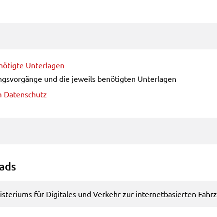
n
em
ö­tig­te Unter­la­gen
gs­vor­gän­ge und die jeweils benö­tig­ten Unter­la­gen
um Daten­schutz
oads
­te­ri­ums für Digi­ta­les und Verkehr zur inter­net­ba­sier­ten Fahr­