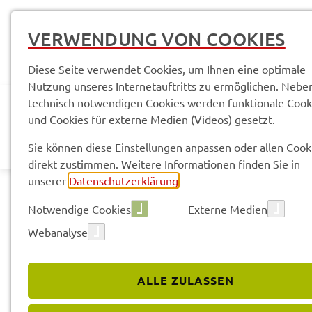
VERWENDUNG VON COOKIES
Diese Seite verwendet Cookies, um Ihnen eine optimale
Nutzung unseres Internetauftritts zu ermöglichen. Nebe
technisch notwendigen Cookies werden funktionale Cook
und Cookies für externe Medien (Videos) gesetzt.
AKTUELLES
LANDR
Sie können diese Einstellungen anpassen oder allen Cook
direkt zustimmen. Weitere Informationen finden Sie in
unserer
Datenschutzerklärung
.
Notwendige Cookies
Externe Medien
Webanalyse
ALLE ZULASSEN
Service­leis­tun­gen & Infor­ma­tio­nen
Wunsch­kenn­zei­ch