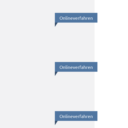
Online­ver­fah­ren
Online­ver­fah­ren
Online­ver­fah­ren