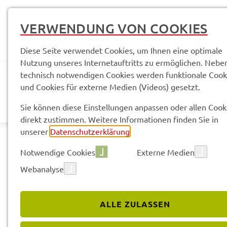
VERWENDUNG VON COOKIES
Diese Seite verwendet Cookies, um Ihnen eine optimale
Nutzung unseres Internetauftritts zu ermöglichen. Nebe
technisch notwendigen Cookies werden funktionale Cook
und Cookies für externe Medien (Videos) gesetzt.
AKTUELLES
LANDR
Sie können diese Einstellungen anpassen oder allen Cook
direkt zustimmen. Weitere Informationen finden Sie in
unserer
Datenschutzerklärung
.
Notwendige Cookies
Externe Medien
Webanalyse
Land­rats­amt
Service­leis­tun­gen & Infor­ma­tio­nen
ALLE ZULASSEN