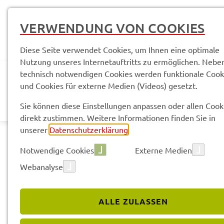
VERWENDUNG VON COOKIES
Diese Seite verwendet Cookies, um Ihnen eine optimale
Nutzung unseres Internetauftritts zu ermöglichen. Nebe
technisch notwendigen Cookies werden funktionale Cook
und Cookies für externe Medien (Videos) gesetzt.
AKTUELLES
LANDR
Sie können diese Einstellungen anpassen oder allen Cook
direkt zustimmen. Weitere Informationen finden Sie in
unserer
Datenschutzerklärung
.
Notwendige Cookies
Externe Medien
Webanalyse
ALLE ZULASSEN
Service­leis­tun­gen & Infor­ma­tio­nen
Tonnen­ge­mein­sch