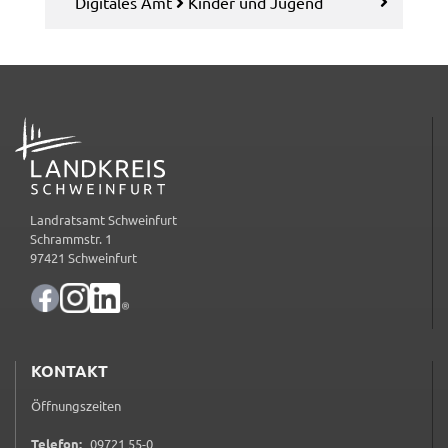
Digi­ta­les Amt
Kinder und Jugend
ADRESSE
Landratsamt Schweinfurt
Schrammstr. 1
97421 Schweinfurt
KONTAKT
Öffnungszeiten
0 9 7 2 1 5 5 0
Telefon:
09721 55-0