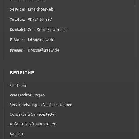
Service:
Erreichbarkeit
0 9 7 2 1 5 5 3 3 7
Telefax:
09721 55-337
(öffnet in neuem Tab)
Kontakt:
Zum Kontaktformular
E-Mail:
info@lrasw.de
Presse:
presse@lrasw.de
BEREICHE
Startseite
Pressemitteilungen
Serviceleistungen & Informationen
Kontakte & Servicestellen
Anfahrt & Öffnungszeiten
Karriere