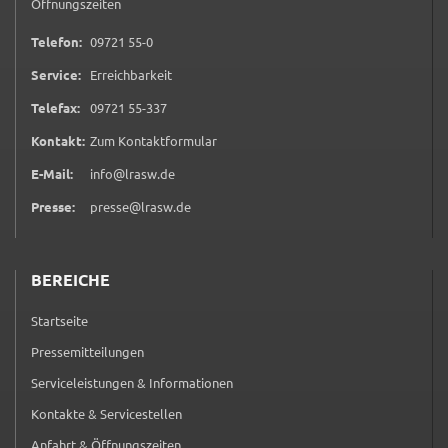
Öffnungszeiten
0 9 7 2 1 5 5 0
Telefon:
09721 55-0
Service:
Erreichbarkeit
0 9 7 2 1 5 5 3 3 7
Telefax:
09721 55-337
(öffnet in neuem Tab)
Kontakt:
Zum Kontaktformular
E-Mail:
info@lrasw.de
Presse:
presse@lrasw.de
BEREICHE
Startseite
Pressemitteilungen
Serviceleistungen & Informationen
Kontakte & Servicestellen
Anfahrt & Öffnungszeiten