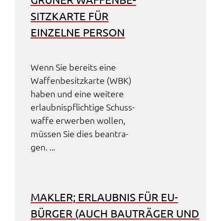
SITZ­KAR­TE FÜR
EINZEL­NE PERSON
Wenn Sie bereits eine
Waffen­be­sitz­kar­te (WBK)
haben und eine weite­re
erlaub­nis­pflich­ti­ge Schuss­
waf­fe erwer­ben wollen,
müssen Sie dies bean­tra­
gen. ...
MAKLER; ERLAUB­NIS FÜR EU-
BÜRGER (AUCH BAUTRÄ­GER UND