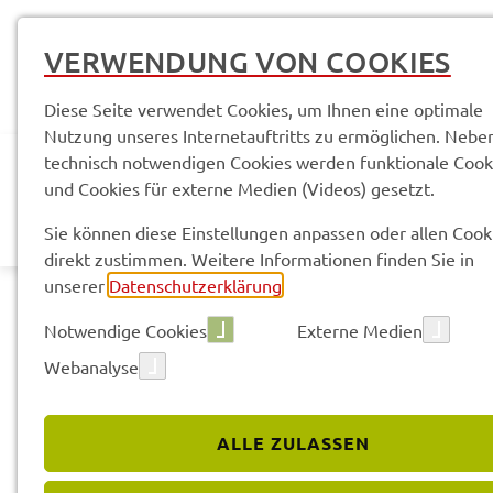
VERWENDUNG VON COOKIES
Diese Seite verwendet Cookies, um Ihnen eine optimale
Nutzung unseres Internetauftritts zu ermöglichen. Nebe
technisch notwendigen Cookies werden funktionale Cook
und Cookies für externe Medien (Videos) gesetzt.
AKTUELLES
LANDR
Sie können diese Einstellungen anpassen oder allen Cook
direkt zustimmen. Weitere Informationen finden Sie in
unserer
Datenschutzerklärung
.
Notwendige Cookies
Externe Medien
Webanalyse
ALLE ZULASSEN
Service­leis­tun­gen & Infor­ma­tio­nen
Ände­rung der Fahr­