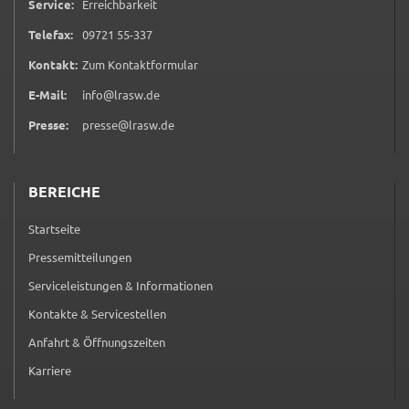
Service:
Erreichbarkeit
0 9 7 2 1 5 5 3 3 7
Telefax:
09721 55-337
(öffnet in neuem Tab)
Kontakt:
Zum Kontaktformular
E-Mail:
info@lrasw.de
Presse:
presse@lrasw.de
BEREICHE
Startseite
Pressemitteilungen
Serviceleistungen & Informationen
Kontakte & Servicestellen
Anfahrt & Öffnungszeiten
Karriere