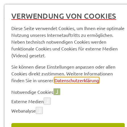
MENÜ
VERWENDUNG VON COOKIES
Diese Seite verwendet Cookies, um Ihnen eine optimale
Nutzung unseres Internetauftritts zu ermöglichen.
Neben technisch notwendigen Cookies werden
funktionale Cookies und Cookies für externe Medien
(Videos) gesetzt.
© Anand Anders
Sie können diese Einstellungen anpassen oder allen
Cookies direkt zustimmen. Weitere Informationen
Vorle­sen
finden Sie in unserer
Datenschutzerklärung
.
Notwendige Cookies
Platz da! -
Externe Medien
Webanalyse
Verbor­ge­nen