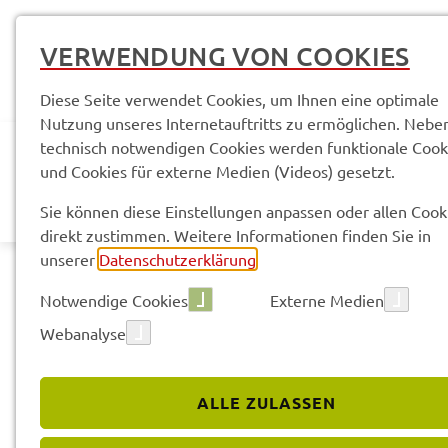
VERWENDUNG VON COOKIES
Diese Seite verwendet Cookies, um Ihnen eine optimale
Nutzung unseres Internetauftritts zu ermöglichen. Nebe
technisch notwendigen Cookies werden funktionale Cook
und Cookies für externe Medien (Videos) gesetzt.
AKTUELLES
LANDR
Sie können diese Einstellungen anpassen oder allen Cook
direkt zustimmen. Weitere Informationen finden Sie in
unserer
Datenschutzerklärung
.
Notwendige Cookies
Externe Medien
Webanalyse
Land­rats­amt
Service­leis­tun­gen & Infor­ma­tio­nen
ALLE ZULASSEN