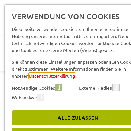
VERWENDUNG VON COOKIES
Diese Seite verwendet Cookies, um Ihnen eine optimale
Nutzung unseres Internetauftritts zu ermöglichen. Nebe
technisch notwendigen Cookies werden funktionale Cook
und Cookies für externe Medien (Videos) gesetzt.
AKTUELLES
LANDR
Sie können diese Einstellungen anpassen oder allen Cook
direkt zustimmen. Weitere Informationen finden Sie in
unserer
Datenschutzerklärung
.
Notwendige Cookies
Externe Medien
Webanalyse
ALLE ZULASSEN
Service­leis­tun­gen & Infor­ma­tio­nen
Sozia­le Wohn­raum