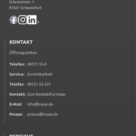
Google Maps
Schrammstr. 1
97421 Schweinfurt
Zweck:
Anzeige Google Kartendienst
BayernAtlas
KONTAKT
Name:
Öffnungszeiten
bayern_atlas
0 9 7 2 1 5 5 0
Telefon:
09721 55-0
Anbieter:
Landesamt für Digitalisierung, Breitband und
Service:
Erreichbarkeit
Vermessung
0 9 7 2 1 5 5 3 3 7
Telefax:
09721 55-337
Zweck:
(öffnet in neuem Tab)
Kontakt:
Zum Kontaktformular
Anzeige Online Kartendienst
E-Mail:
info@lrasw.de
Presse:
presse@lrasw.de
WEBANALYSE
Unser Webanalyse-Tool Matomo