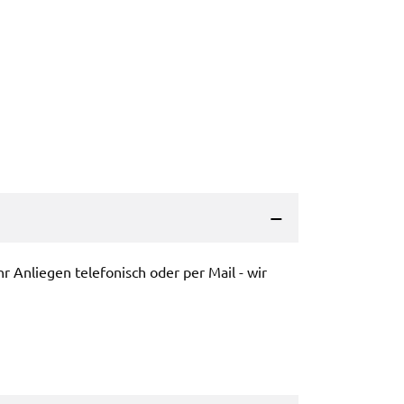
Ihr Anlie­gen tele­fo­nisch oder per Mail - wir