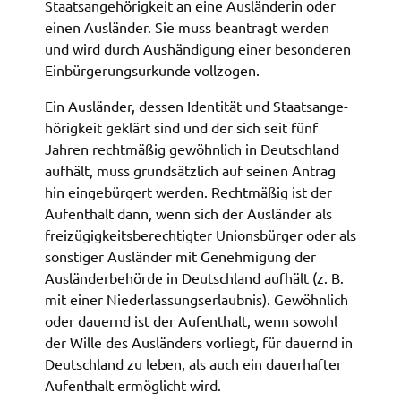
Staats­an­ge­hö­rig­keit an eine Auslän­de­rin oder
Zweck:
einen Auslän­der. Sie muss bean­tragt werden
Speicherung Einwilligung Datenschutzhinweise
und wird durch Aushän­di­gung einer beson­de­ren
Cookie Laufzeit:
Einbür­ge­rungs­ur­kun­de voll­zo­gen.
1 Jahr
Ein Auslän­der, dessen Iden­ti­tät und Staats­an­ge­
hö­rig­keit geklärt sind und der sich seit fünf
Frontend Benutzer
Jahren recht­mä­ßig gewöhn­lich in Deutsch­land
Name:
aufhält, muss grund­sätz­lich auf seinen Antrag
fe_typo_user
hin einge­bür­gert werden. Recht­mä­ßig ist der
Aufent­halt dann, wenn sich der Auslän­der als
Anbieter:
frei­zü­gig­keits­be­rech­tig­ter Unions­bür­ger oder als
Landratsamt Schweinfurt
sons­ti­ger Auslän­der mit Geneh­mi­gung der
Zweck:
Auslän­der­be­hör­de in Deutsch­land aufhält (z. B.
Anonyme Klickzählung
mit einer Nieder­las­sungs­er­laub­nis). Gewöhn­lich
oder dauernd ist der Aufent­halt, wenn sowohl
Cookie Laufzeit:
der Wille des Auslän­ders vorliegt, für dauernd in
Session
Deutsch­land zu leben, als auch ein dauer­haf­ter
Aufent­halt ermög­licht wird.
Barrierefreiheit