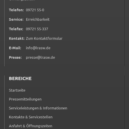
0 9 7 2 1 5 5 0
Telefon:
09721 55-0
Service:
Erreichbarkeit
0 9 7 2 1 5 5 3 3 7
Telefax:
09721 55-337
(öffnet in neuem Tab)
Kontakt:
Zum Kontaktformular
E-Mail:
info@lrasw.de
Presse:
presse@lrasw.de
BEREICHE
Startseite
Pressemitteilungen
Serviceleistungen & Informationen
Kontakte & Servicestellen
Anfahrt & Öffnungszeiten