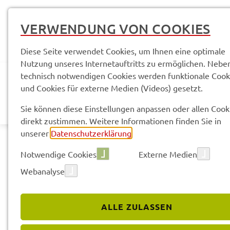
VERWENDUNG VON COOKIES
Diese Seite verwendet Cookies, um Ihnen eine optimale
Nutzung unseres Internetauftritts zu ermöglichen. Nebe
technisch notwendigen Cookies werden funktionale Cook
und Cookies für externe Medien (Videos) gesetzt.
AKTUELLES
LANDR
Sie können diese Einstellungen anpassen oder allen Cook
direkt zustimmen. Weitere Informationen finden Sie in
unserer
Datenschutzerklärung
.
Notwendige Cookies
Externe Medien
Webanalyse
ALLE ZULASSEN
Service­leis­tun­gen & Infor­ma­tio­nen
Aktu­el­le Infor­ma