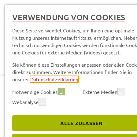
VERWENDUNG VON COOKIES
Diese Seite verwendet Cookies, um Ihnen eine optimale
Nutzung unseres Internetauftritts zu ermöglichen. Nebe
technisch notwendigen Cookies werden funktionale Cook
und Cookies für externe Medien (Videos) gesetzt.
AKTUELLES
LANDR
Sie können diese Einstellungen anpassen oder allen Cook
direkt zustimmen. Weitere Informationen finden Sie in
unserer
Datenschutzerklärung
.
Notwendige Cookies
Externe Medien
Webanalyse
Sach­ge­bie­te & Arbeits­be­rei­che
SG 43 - Abfall­wirt­sch
ALLE ZULASSEN