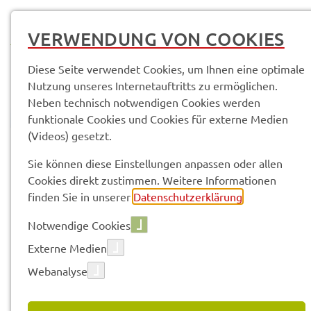
MENÜ
VERWENDUNG VON COOKIES
Diese Seite verwendet Cookies, um Ihnen eine optimale
Nutzung unseres Internetauftritts zu ermöglichen.
Neben technisch notwendigen Cookies werden
funktionale Cookies und Cookies für externe Medien
(Videos) gesetzt.
© Anand Anders
Sie können diese Einstellungen anpassen oder allen
Cookies direkt zustimmen. Weitere Informationen
Vorle­sen
finden Sie in unserer
Datenschutzerklärung
.
Notwendige Cookies
Bera­tungs­
Externe Medien
Webanalyse
sprech­stun­de