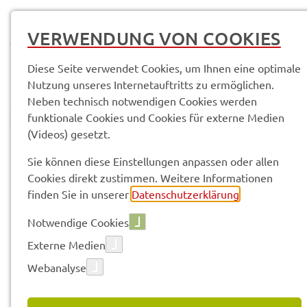
MENÜ
VERWENDUNG VON COOKIES
Diese Seite verwendet Cookies, um Ihnen eine optimale
Nutzung unseres Internetauftritts zu ermöglichen.
Neben technisch notwendigen Cookies werden
funktionale Cookies und Cookies für externe Medien
(Videos) gesetzt.
© Anand Anders
Sie können diese Einstellungen anpassen oder allen
Cookies direkt zustimmen. Weitere Informationen
Vorle­sen
finden Sie in unserer
Datenschutzerklärung
.
Notwendige Cookies
Bera­tungs­
Externe Medien
Webanalyse
sprech­stun­de