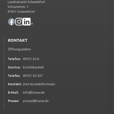
Landratsamt Schweinfurt
Schrammstr. 1
97421 Schweinfurt
KONTAKT
Öffnungszeiten
0 9 7 2 1 5 5 0
Telefon:
09721 55-0
Service:
Erreichbarkeit
0 9 7 2 1 5 5 3 3 7
Telefax:
09721 55-337
(öffnet in neuem Tab)
Kontakt:
Zum Kontaktformular
E-Mail:
info@lrasw.de
Presse:
presse@lrasw.de