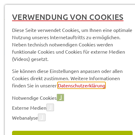
MENÜ
VERWENDUNG VON COOKIES
Diese Seite verwendet Cookies, um Ihnen eine optimale
Nutzung unseres Internetauftritts zu ermöglichen.
Neben technisch notwendigen Cookies werden
funktionale Cookies und Cookies für externe Medien
(Videos) gesetzt.
© Anand Anders
Sie können diese Einstellungen anpassen oder allen
Cookies direkt zustimmen. Weitere Informationen
Vorle­sen
finden Sie in unserer
Datenschutzerklärung
.
Notwendige Cookies
Inter­ak­ti­ver
Externe Medien
Webanalyse
Work­shop: KI