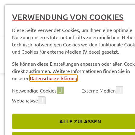
VERWENDUNG VON COOKIES
Diese Seite verwendet Cookies, um Ihnen eine optimale
Nutzung unseres Internetauftritts zu ermöglichen. Nebe
technisch notwendigen Cookies werden funktionale Cook
und Cookies für externe Medien (Videos) gesetzt.
AKTUELLES
LANDR
Sie können diese Einstellungen anpassen oder allen Cook
direkt zustimmen. Weitere Informationen finden Sie in
unserer
Datenschutzerklärung
.
Notwendige Cookies
Externe Medien
Webanalyse
Sach­ge­bie­te & Arbeits­be­rei­che
SG 12 - Kreis­ent­wick­
ALLE ZULASSEN