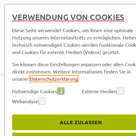
VERWENDUNG VON COOKIES
Diese Seite verwendet Cookies, um Ihnen eine optimale
Nutzung unseres Internetauftritts zu ermöglichen. Nebe
technisch notwendigen Cookies werden funktionale Cook
und Cookies für externe Medien (Videos) gesetzt.
AKTUELLES
LANDR
Sie können diese Einstellungen anpassen oder allen Cook
direkt zustimmen. Weitere Informationen finden Sie in
unserer
Datenschutzerklärung
.
Notwendige Cookies
Externe Medien
Webanalyse
Sach­ge­bie­te & Arbeits­be­rei­che
SG 12 - Kreis­ent­wick­
ALLE ZULASSEN