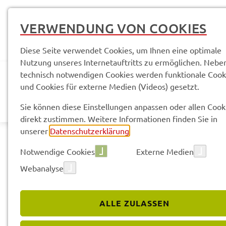
VERWENDUNG VON COOKIES
Diese Seite verwendet Cookies, um Ihnen eine optimale
Nutzung unseres Internetauftritts zu ermöglichen. Nebe
technisch notwendigen Cookies werden funktionale Cook
und Cookies für externe Medien (Videos) gesetzt.
AKTUELLES
LANDR
Sie können diese Einstellungen anpassen oder allen Cook
direkt zustimmen. Weitere Informationen finden Sie in
unserer
Datenschutzerklärung
.
Notwendige Cookies
Externe Medien
Webanalyse
Kreis­recht
ALLE ZULASSEN