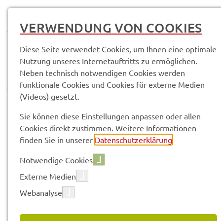
MENÜ
VERWENDUNG VON COOKIES
Diese Seite verwendet Cookies, um Ihnen eine optimale
Nutzung unseres Internetauftritts zu ermöglichen.
Neben technisch notwendigen Cookies werden
funktionale Cookies und Cookies für externe Medien
(Videos) gesetzt.
© Anand Anders
Sie können diese Einstellungen anpassen oder allen
Cookies direkt zustimmen. Weitere Informationen
Vorle­sen
finden Sie in unserer
Datenschutzerklärung
.
Notwendige Cookies
Digi­ta­le
Externe Medien
Webanalyse
Mittags­pau­se: