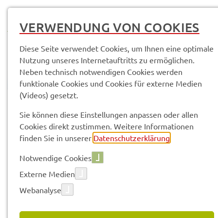
MENÜ
VERWENDUNG VON COOKIES
Diese Seite verwendet Cookies, um Ihnen eine optimale
Nutzung unseres Internetauftritts zu ermöglichen.
Neben technisch notwendigen Cookies werden
funktionale Cookies und Cookies für externe Medien
(Videos) gesetzt.
© Anand Anders
Sie können diese Einstellungen anpassen oder allen
Cookies direkt zustimmen. Weitere Informationen
Vorle­sen
finden Sie in unserer
Datenschutzerklärung
.
Notwendige Cookies
Bürger­infor­ma­
Externe Medien
Webanalyse
ti­ons­ver­an­stal­