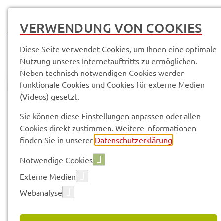
MENÜ
VERWENDUNG VON COOKIES
Diese Seite verwendet Cookies, um Ihnen eine optimale
Nutzung unseres Internetauftritts zu ermöglichen.
Neben technisch notwendigen Cookies werden
funktionale Cookies und Cookies für externe Medien
(Videos) gesetzt.
© Anand Anders
Pres­se­mit­tei­lun­gen
Sie können diese Einstellungen anpassen oder allen
Cookies direkt zustimmen. Weitere Informationen
finden Sie in unserer
Datenschutzerklärung
.
Vorle­sen
Notwendige Cookies
Externe Medien
Webanalyse