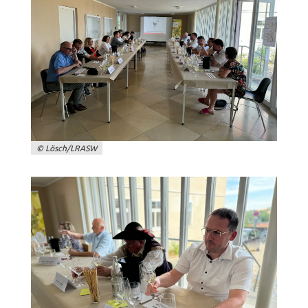
© Lösch/LRASW