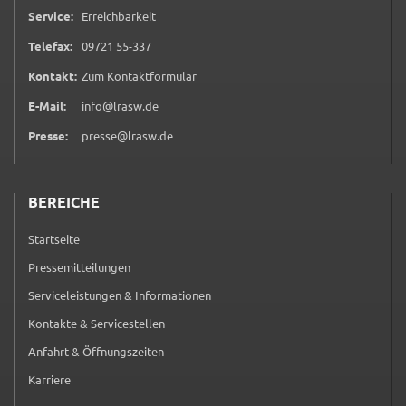
Service:
Erreichbarkeit
0 9 7 2 1 5 5 3 3 7
Telefax:
09721 55-337
(öffnet in neuem Tab)
Kontakt:
Zum Kontaktformular
E-Mail:
info@lrasw.de
Presse:
presse@lrasw.de
BEREICHE
Startseite
Pressemitteilungen
Serviceleistungen & Informationen
Kontakte & Servicestellen
Anfahrt & Öffnungszeiten
Karriere