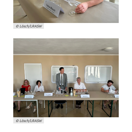
© Lösch/LRASW
© Lösch/LRASW