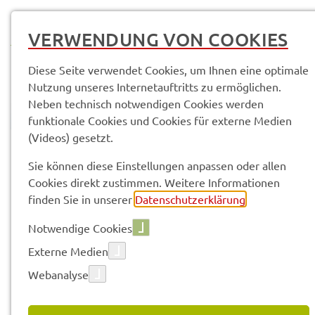
MENÜ
VERWENDUNG VON COOKIES
Diese Seite verwendet Cookies, um Ihnen eine optimale
Nutzung unseres Internetauftritts zu ermöglichen.
Neben technisch notwendigen Cookies werden
funktionale Cookies und Cookies für externe Medien
(Videos) gesetzt.
© Anand Anders
Pres­se­mit­tei­lun­gen
Sie können diese Einstellungen anpassen oder allen
Cookies direkt zustimmen. Weitere Informationen
finden Sie in unserer
Datenschutzerklärung
.
Vorle­sen
Notwendige Cookies
Externe Medien
Webanalyse
12.02.2026