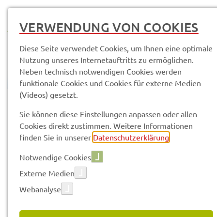
MENÜ
VERWENDUNG VON COOKIES
Diese Seite verwendet Cookies, um Ihnen eine optimale
Nutzung unseres Internetauftritts zu ermöglichen.
Neben technisch notwendigen Cookies werden
funktionale Cookies und Cookies für externe Medien
(Videos) gesetzt.
© Anand Anders
Pres­se­mit­tei­lun­gen
Sie können diese Einstellungen anpassen oder allen
Cookies direkt zustimmen. Weitere Informationen
finden Sie in unserer
Datenschutzerklärung
.
Vorle­sen
Notwendige Cookies
Externe Medien
Webanalyse
29.05.2026