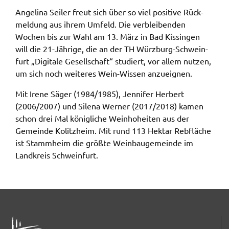
gelten. Auf unserem Onlineangebot sind
Ange­li­na Seiler freut sich über so viel posi­ti­ve Rück­
Funktionen von YouTube zur Anzeige und
mel­dung aus ihrem Umfeld. Die verblei­ben­den
Wiedergabe von Videos eingebunden. Diese
Wochen bis zur Wahl am 13. März in Bad Kissin­gen
Funktionen werden angeboten durch YouTube, LLC
will die 21-Jähri­ge, die an der TH Würz­burg-Schwein­
901 Cherry Ave. San Bruno, CA 94066 USA,
furt „Digi­ta­le Gesell­schaft“ studiert, vor allem nutzen,
unterliegen also nicht dem Schutzbereich der
um sich noch weite­res Wein-Wissen anzu­eig­nen.
Datenschutzgrundverordnung (DSGVO).
Mit Irene Säger (1984/1985), Jenni­fer Herbert
Hierbei wird der erweiterte Datenschutzmodus
(2006/2007) und Sile­na Werner (2017/2018) kamen
verwendet, der nach Anbieterangaben eine
schon drei Mal könig­li­che Wein­ho­hei­ten aus der
Speicherung von Nutzerinformationen erst bei
Gemein­de Kolitz­heim. Mit rund 113 Hekt­ar Rebflä­che
Wiedergabe des/der Videos in Gang setzt. Wird die
ist Stamm­heim die größ­te Wein­bau­ge­mein­de im
Wiedergabe eingebetteter YouTube-Videos
Land­kreis Schwein­furt.
gestartet, setzt YouTube Cookies ein, um
Informationen über das Nutzerverhalten zu
sammeln. Anders als bei Geltung der DSGVO
werden Sie insofern nicht erst um Einwilligung
gebeten. Zudem ist nach dem sog. CLOUD-Act der
ADRESSE
USA eine Weitergabe an Regierungsbehörden zu