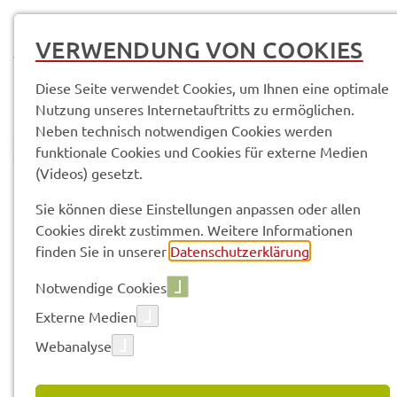
MENÜ
VERWENDUNG VON COOKIES
Diese Seite verwendet Cookies, um Ihnen eine optimale
Nutzung unseres Internetauftritts zu ermöglichen.
Neben technisch notwendigen Cookies werden
funktionale Cookies und Cookies für externe Medien
(Videos) gesetzt.
© Anand Anders
Pres­se­mit­tei­lun­gen
Sie können diese Einstellungen anpassen oder allen
Cookies direkt zustimmen. Weitere Informationen
finden Sie in unserer
Datenschutzerklärung
.
Vorle­sen
Notwendige Cookies
Externe Medien
Webanalyse