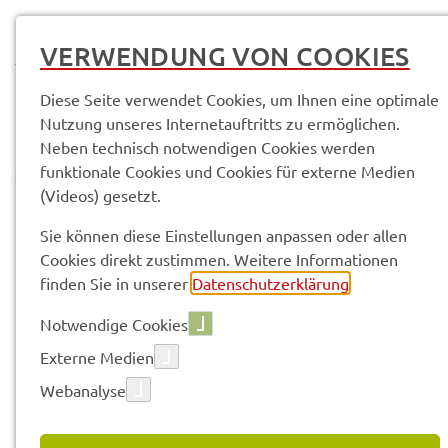
MENÜ
VERWENDUNG VON COOKIES
Diese Seite verwendet Cookies, um Ihnen eine optimale
Nutzung unseres Internetauftritts zu ermöglichen.
Neben technisch notwendigen Cookies werden
funktionale Cookies und Cookies für externe Medien
(Videos) gesetzt.
© Anand Anders
Pres­se­mit­tei­lun­gen
Sie können diese Einstellungen anpassen oder allen
Cookies direkt zustimmen. Weitere Informationen
finden Sie in unserer
Datenschutzerklärung
.
Vorle­sen
Notwendige Cookies
Externe Medien
Webanalyse