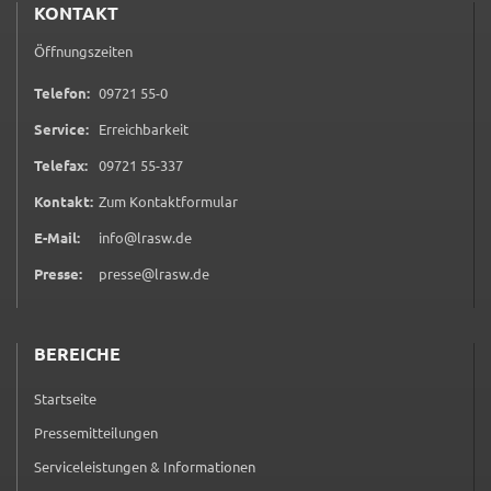
KONTAKT
Öffnungszeiten
0 9 7 2 1 5 5 0
Telefon:
09721 55-0
Service:
Erreichbarkeit
0 9 7 2 1 5 5 3 3 7
Telefax:
09721 55-337
(öffnet in neuem Tab)
Kontakt:
Zum Kontaktformular
E-Mail:
info@lrasw.de
Presse:
presse@lrasw.de
BEREICHE
Startseite
Pressemitteilungen
Serviceleistungen & Informationen