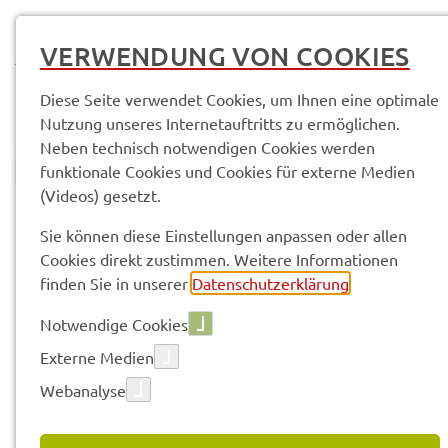
MENÜ
VERWENDUNG VON COOKIES
Diese Seite verwendet Cookies, um Ihnen eine optimale
Nutzung unseres Internetauftritts zu ermöglichen.
Neben technisch notwendigen Cookies werden
funktionale Cookies und Cookies für externe Medien
(Videos) gesetzt.
© Anand Anders
Pres­se­mit­tei­lun­gen
Sie können diese Einstellungen anpassen oder allen
Cookies direkt zustimmen. Weitere Informationen
finden Sie in unserer
Datenschutzerklärung
.
Vorle­sen
Notwendige Cookies
Externe Medien
Webanalyse
24.09.2025