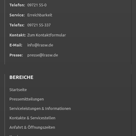
0 9 7 2 1 5 5 0
Telefon:
09721 55-0
Service:
Erreichbarkeit
0 9 7 2 1 5 5 3 3 7
Telefax:
09721 55-337
(öffnet in neuem Tab)
Kontakt:
Zum Kontaktformular
E-Mail:
info@lrasw.de
Presse:
presse@lrasw.de
BEREICHE
Startseite
Pressemitteilungen
Serviceleistungen & Informationen
Kontakte & Servicestellen
Anfahrt & Öffnungszeiten