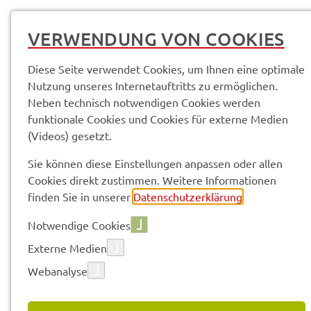
MENÜ
VERWENDUNG VON COOKIES
Diese Seite verwendet Cookies, um Ihnen eine optimale
Nutzung unseres Internetauftritts zu ermöglichen.
Neben technisch notwendigen Cookies werden
funktionale Cookies und Cookies für externe Medien
(Videos) gesetzt.
© Anand Anders
Pres­se­mit­tei­lun­gen
Sie können diese Einstellungen anpassen oder allen
Cookies direkt zustimmen. Weitere Informationen
finden Sie in unserer
Datenschutzerklärung
.
Vorle­sen
Notwendige Cookies
Externe Medien
Webanalyse