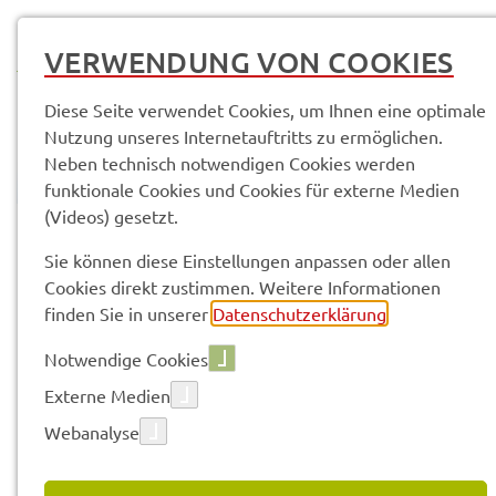
MENÜ
VERWENDUNG VON COOKIES
Diese Seite verwendet Cookies, um Ihnen eine optimale
Nutzung unseres Internetauftritts zu ermöglichen.
Neben technisch notwendigen Cookies werden
funktionale Cookies und Cookies für externe Medien
(Videos) gesetzt.
© Anand Anders
Pres­se­mit­tei­lun­gen
Sie können diese Einstellungen anpassen oder allen
Cookies direkt zustimmen. Weitere Informationen
finden Sie in unserer
Datenschutzerklärung
.
Vorle­sen
Notwendige Cookies
Externe Medien
Webanalyse
11.03.2025