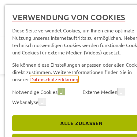
VERWENDUNG VON COOKIES
Diese Seite verwendet Cookies, um Ihnen eine optimale
Nutzung unseres Internetauftritts zu ermöglichen. Nebe
technisch notwendigen Cookies werden funktionale Cook
und Cookies für externe Medien (Videos) gesetzt.
AKTUELLES
LANDR
Sie können diese Einstellungen anpassen oder allen Cook
direkt zustimmen. Weitere Informationen finden Sie in
unserer
Datenschutzerklärung
.
Notwendige Cookies
Externe Medien
Webanalyse
Pres­se­mit­tei­lun­gen
ALLE ZULASSEN