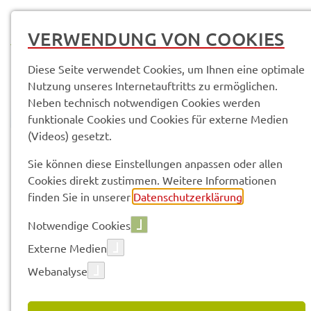
MENÜ
VERWENDUNG VON COOKIES
Diese Seite verwendet Cookies, um Ihnen eine optimale
Nutzung unseres Internetauftritts zu ermöglichen.
Neben technisch notwendigen Cookies werden
funktionale Cookies und Cookies für externe Medien
(Videos) gesetzt.
© Anand Anders
Pres­se­mit­tei­lun­gen
Sie können diese Einstellungen anpassen oder allen
Cookies direkt zustimmen. Weitere Informationen
finden Sie in unserer
Datenschutzerklärung
.
Vorle­sen
Notwendige Cookies
Externe Medien
Webanalyse
06.02.2026