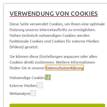
MENÜ
VERWENDUNG VON COOKIES
Diese Seite verwendet Cookies, um Ihnen eine optimale
Nutzung unseres Internetauftritts zu ermöglichen.
Neben technisch notwendigen Cookies werden
funktionale Cookies und Cookies für externe Medien
(Videos) gesetzt.
© Anand Anders
Pres­se­mit­tei­lun­gen
Sie können diese Einstellungen anpassen oder allen
Cookies direkt zustimmen. Weitere Informationen
finden Sie in unserer
Datenschutzerklärung
.
Vorle­sen
Notwendige Cookies
Externe Medien
Webanalyse