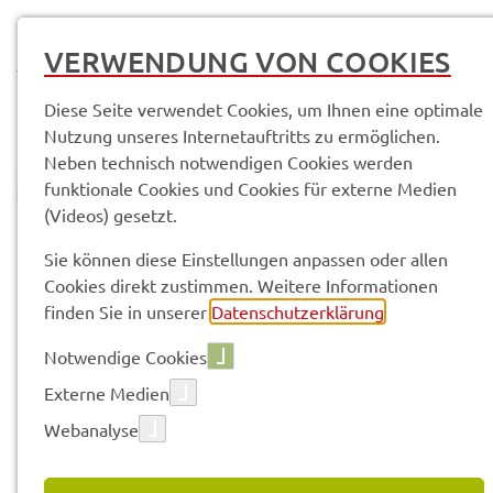
MENÜ
VERWENDUNG VON COOKIES
Diese Seite verwendet Cookies, um Ihnen eine optimale
Nutzung unseres Internetauftritts zu ermöglichen.
Neben technisch notwendigen Cookies werden
funktionale Cookies und Cookies für externe Medien
(Videos) gesetzt.
© Anand Anders
Pres­se­mit­tei­lun­gen
Sie können diese Einstellungen anpassen oder allen
Cookies direkt zustimmen. Weitere Informationen
finden Sie in unserer
Datenschutzerklärung
.
Vorle­sen
Notwendige Cookies
Externe Medien
Webanalyse