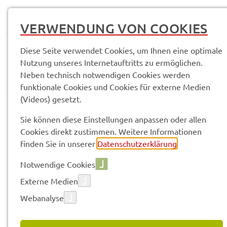
MENÜ
VERWENDUNG VON COOKIES
Diese Seite verwendet Cookies, um Ihnen eine optimale
Nutzung unseres Internetauftritts zu ermöglichen.
Neben technisch notwendigen Cookies werden
funktionale Cookies und Cookies für externe Medien
(Videos) gesetzt.
© Anand Anders
Pres­se­mit­tei­lun­gen
Sie können diese Einstellungen anpassen oder allen
Cookies direkt zustimmen. Weitere Informationen
finden Sie in unserer
Datenschutzerklärung
.
Vorle­sen
Notwendige Cookies
Externe Medien
Webanalyse