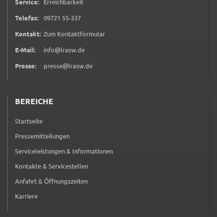
Service:
Erreichbarkeit
0 9 7 2 1 5 5 3 3 7
Telefax:
09721 55-337
(öffnet in neuem Tab)
Kontakt:
Zum Kontaktformular
E-Mail:
info@lrasw.de
Presse:
presse@lrasw.de
BEREICHE
Startseite
Pressemitteilungen
Serviceleistungen & Informationen
Kontakte & Servicestellen
Anfahrt & Öffnungszeiten
Karriere