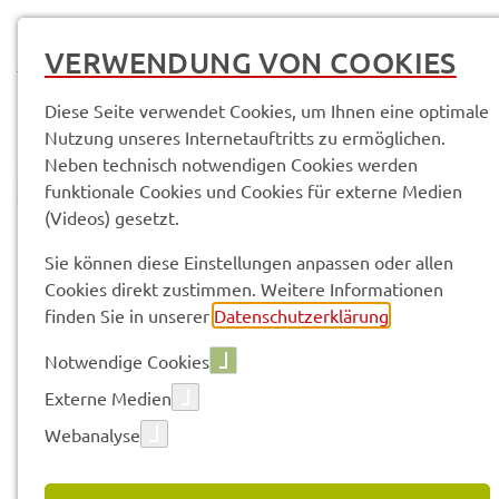
MENÜ
VERWENDUNG VON COOKIES
Diese Seite verwendet Cookies, um Ihnen eine optimale
Nutzung unseres Internetauftritts zu ermöglichen.
Neben technisch notwendigen Cookies werden
funktionale Cookies und Cookies für externe Medien
(Videos) gesetzt.
© Anand Anders
Pres­se­mit­tei­lun­gen
Sie können diese Einstellungen anpassen oder allen
Cookies direkt zustimmen. Weitere Informationen
finden Sie in unserer
Datenschutzerklärung
.
Vorle­sen
Notwendige Cookies
Externe Medien
Webanalyse
12.05.2026