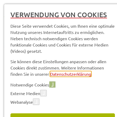
MENÜ
VERWENDUNG VON COOKIES
Diese Seite verwendet Cookies, um Ihnen eine optimale
Nutzung unseres Internetauftritts zu ermöglichen.
Neben technisch notwendigen Cookies werden
funktionale Cookies und Cookies für externe Medien
(Videos) gesetzt.
© Anand Anders
Pres­se­mit­tei­lun­gen
Sie können diese Einstellungen anpassen oder allen
Cookies direkt zustimmen. Weitere Informationen
finden Sie in unserer
Datenschutzerklärung
.
Vorle­sen
Notwendige Cookies
Externe Medien
Webanalyse