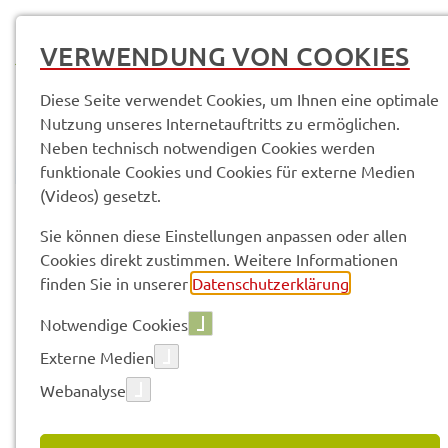
MENÜ
VERWENDUNG VON COOKIES
Diese Seite verwendet Cookies, um Ihnen eine optimale
Nutzung unseres Internetauftritts zu ermöglichen.
Neben technisch notwendigen Cookies werden
funktionale Cookies und Cookies für externe Medien
(Videos) gesetzt.
© Anand Anders
Pres­se­mit­tei­lun­gen
Sie können diese Einstellungen anpassen oder allen
Cookies direkt zustimmen. Weitere Informationen
finden Sie in unserer
Datenschutzerklärung
.
Vorle­sen
Notwendige Cookies
Externe Medien
Webanalyse
03.07.2026