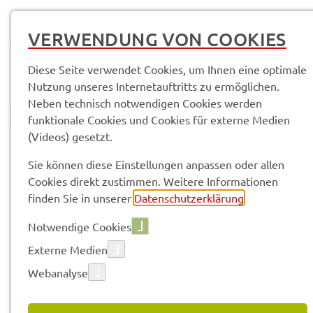
MENÜ
VERWENDUNG VON COOKIES
Diese Seite verwendet Cookies, um Ihnen eine optimale
Nutzung unseres Internetauftritts zu ermöglichen.
Neben technisch notwendigen Cookies werden
funktionale Cookies und Cookies für externe Medien
(Videos) gesetzt.
© Anand Anders
Pres­se­mit­tei­lun­gen
Sie können diese Einstellungen anpassen oder allen
Cookies direkt zustimmen. Weitere Informationen
finden Sie in unserer
Datenschutzerklärung
.
Vorle­sen
Notwendige Cookies
Externe Medien
Webanalyse